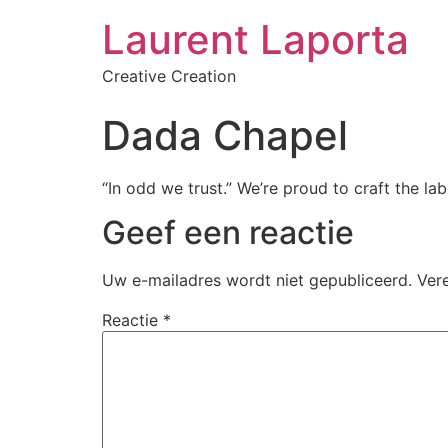
Laurent Laporta
Creative Creation
Dada Chapel
“In odd we trust.” We’re proud to craft the lab
Geef een reactie
Uw e-mailadres wordt niet gepubliceerd.
Ver
Reactie
*