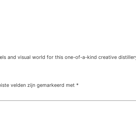
els and visual world for this one-of-a-kind creative distiller
eiste velden zijn gemarkeerd met
*