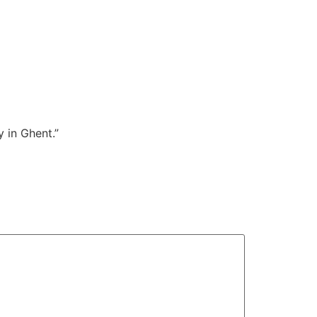
y in Ghent.”