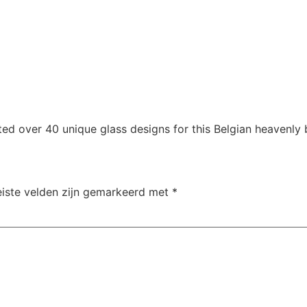
fted over 40 unique glass designs for this Belgian heavenly 
eiste velden zijn gemarkeerd met
*